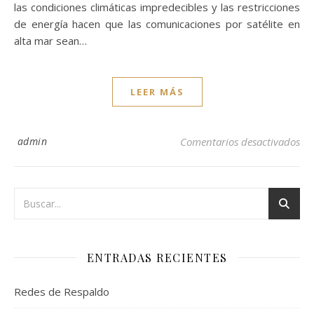
las condiciones climáticas impredecibles y las restricciones
de energía hacen que las comunicaciones por satélite en
alta mar sean…
LEER MÁS
en
admin
Comentarios desactivados
ENTRADAS RECIENTES
Redes de Respaldo