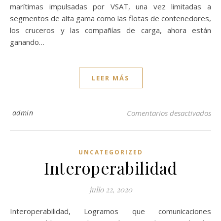
marítimas impulsadas por VSAT, una vez limitadas a
segmentos de alta gama como las flotas de contenedores,
los cruceros y las compañías de carga, ahora están
ganando…
LEER MÁS
en 
admin
Comentarios desactivados
UNCATEGORIZED
Interoperabilidad
julio 22, 2020
Interoperabilidad, Logramos que comunicaciones