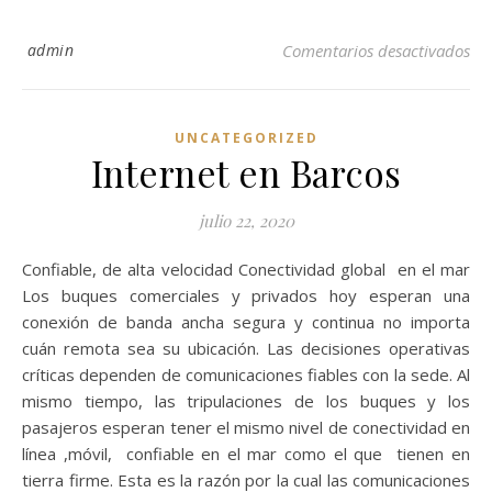
en
admin
Comentarios desactivados
UNCATEGORIZED
Internet en Barcos
julio 22, 2020
Confiable, de alta velocidad Conectividad global en el mar
Los buques comerciales y privados hoy esperan una
conexión de banda ancha segura y continua no importa
cuán remota sea su ubicación. Las decisiones operativas
críticas dependen de comunicaciones fiables con la sede. Al
mismo tiempo, las tripulaciones de los buques y los
pasajeros esperan tener el mismo nivel de conectividad en
línea ,móvil, confiable en el mar como el que tienen en
tierra firme. Esta es la razón por la cual las comunicaciones