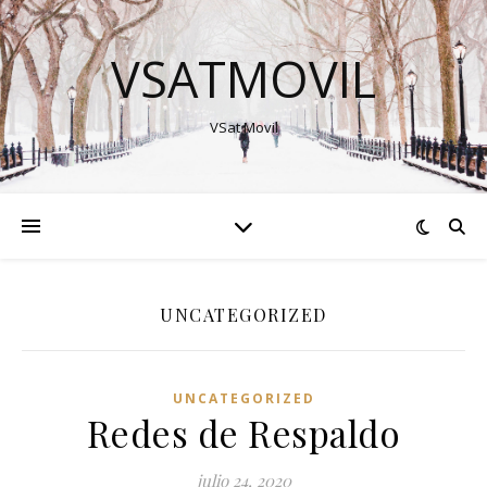
VSATMOVIL
VSat Movil
UNCATEGORIZED
UNCATEGORIZED
Redes de Respaldo
julio 24, 2020